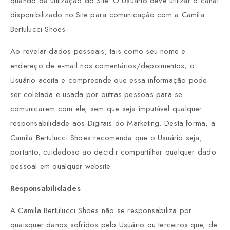
quando da utilização do Site. O Usuário deve utilizar o canal
disponibilizado no Site para comunicação com a Camila
Bertulucci Shoes.
Ao revelar dados pessoais, tais como seu nome e
endereço de e-mail nos comentários/depoimentos, o
Usuário aceita e compreende que essa informação pode
ser coletada e usada por outras pessoas para se
comunicarem com ele, sem que seja imputável qualquer
responsabilidade aos Digitais do Marketing. Desta forma, a
Camila Bertulucci Shoes recomenda que o Usuário seja,
portanto, cuidadoso ao decidir compartilhar qualquer dado
pessoal em qualquer website.
Responsabilidades
A Camila Bertulucci Shoes não se responsabiliza por
quaisquer danos sofridos pelo Usuário ou terceiros que, de