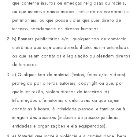
que contenha insultos ou ameaças religiosas ou raciais,
ou que incentive danos morais (incluindo os corporais) e
patrimoniais, ou que possa violar qualquer direito de
terceiro, notadamente os direitos humanos.
b) Banners publicitários e/ou qualquer tipo de comércio
eletrônico que seja considerado ilícito, assim entendidos
os que sejam contrários à legislação ou ofendam direitos
de terceiros.
c) Qualquer tipo de material (textos, fotos e/ou vídeos)
protegido por direitos autorais, copyright ou que, por
qualquer razão, violem direitos de terceiros. d)
Informações difamatórias e caluniosas ou que sejam
contrárias à honra, à intimidade pessoal e familiar ou à
imagem das pessoas (inclusive de pessoa jurídicas,
entidades e organizações e ela equiparadas).
e) Material que incite à violência e à criminalidade, bem