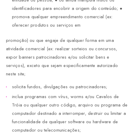
entidade ou pessoa; ● ou ainda manipula títulos ou
identificadores para encobrir a origem do conteúdo; ●
promova qualquer empreendimento comercial (ex:
oferecer produtos ou serviços em
promoção) ou que engaje de qualquer forma em uma
atividade comercial (ex: realizar sorteios ou concursos,
expor banners patrocinadores e/ou solicitar bens e
serviços), exceto que sejam especificamente autorizado
neste site;
solicita fundos, divulgações ou patrocinadores;
inclua programas com vírus, worms e/ou Cavalos de
Tróia ou qualquer outro código, arquivo ou programa de
computador destinado a interromper, destruir ou limitar a
funcionalidade de qualquer software ou hardware de
computador ou telecomunicações;