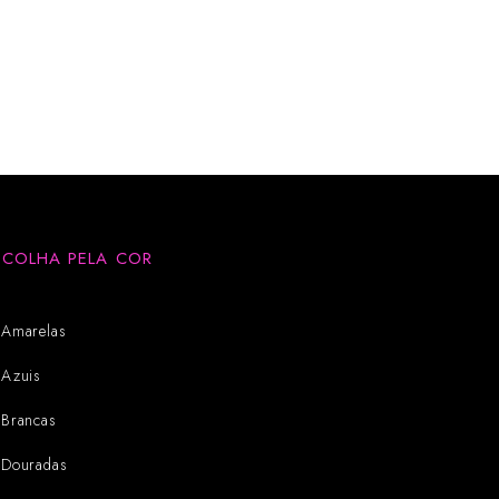
SCOLHA PELA COR
Amarelas
Azuis
Brancas
Douradas