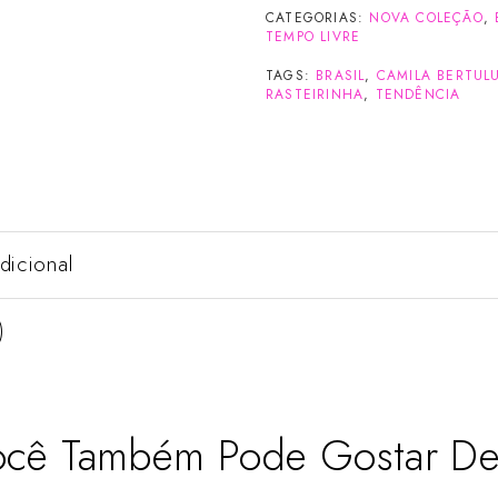
CATEGORIAS:
NOVA COLEÇÃO
,
TEMPO LIVRE
TAGS:
BRASIL
,
CAMILA BERTUL
RASTEIRINHA
,
TENDÊNCIA
dicional
)
ocê Também Pode Gostar D