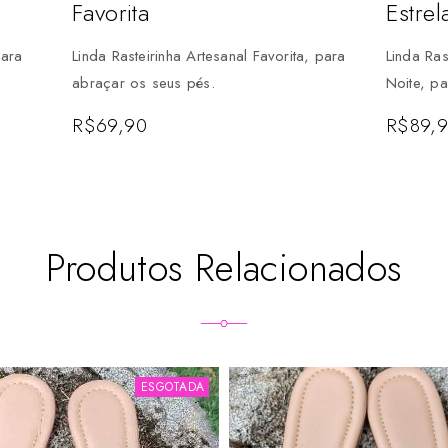
Favorita
Estrel
para
Linda Rasteirinha Artesanal Favorita, para
Linda Ras
abraçar os seus pés.
Noite, p
R$
69,90
R$
89,
Produtos Relacionados
ESGOTADA