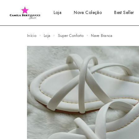
Loja
Nova Coleção
Best Seller
Início
Loja
Super Conforto
Nave Branca