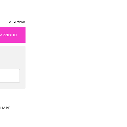
LIMPAR
CARRINHO
SHARE