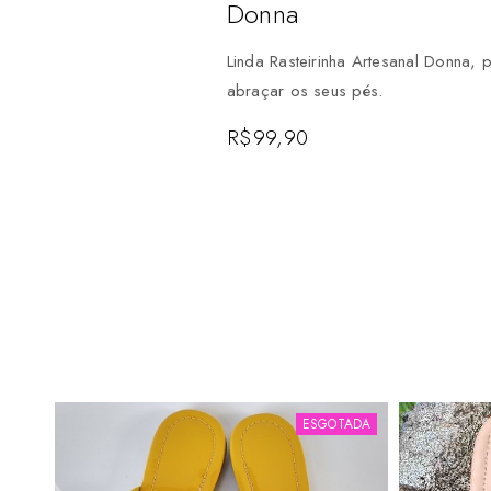
Donna
Linda Rasteirinha Artesanal Donna, 
abraçar os seus pés.
R$
99,90
ESGOTADA