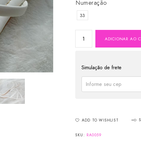
Numeração
33
ADICIONAR AO 
Simulação de frete
ADD TO WISHLIST
SKU:
RA0059