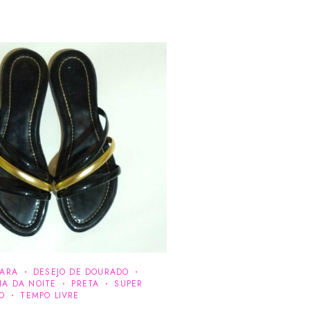
RARA
DESEJO DE DOURADO
IA DA NOITE
PRETA
SUPER
O
TEMPO LIVRE