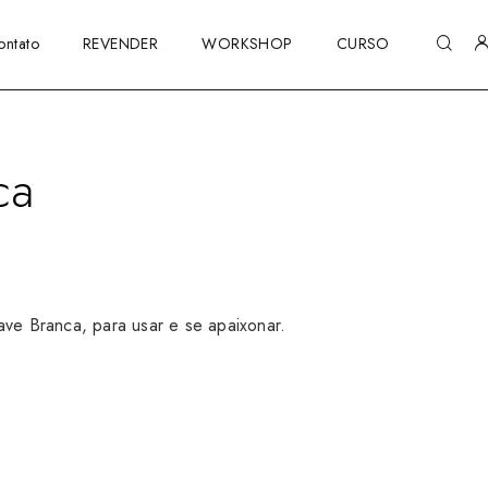
ontato
REVENDER
WORKSHOP
CURSO
ca
ave Branca, para usar e se apaixonar.