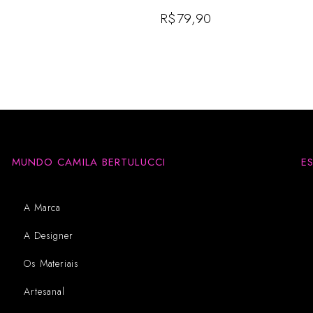
R$
79,90
MUNDO CAMILA BERTULUCCI
E
A Marca
A Designer
Os Materiais
Artesanal