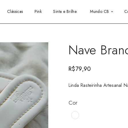
Clássicas
Pink
Sinta e Brilhe
Mundo CB
C
Nave Bran
R$
79,90
Linda Rasteirinha Artesanal N
Cor