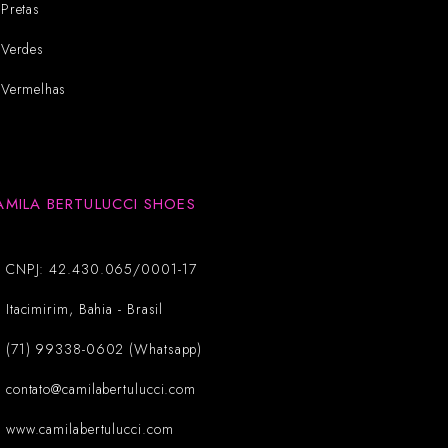
Pretas
Verdes
Vermelhas
AMILA BERTULUCCI SHOES
CNPJ: 42.430.065/0001-17
Itacimirim, Bahia - Brasil
(71) 99338-0602 (Whatsapp)
contato@camilabertulucci.com
www.camilabertulucci.com