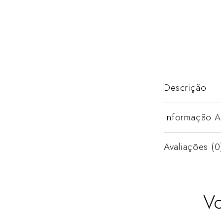
Descrição
Informação A
Avaliações (0
V