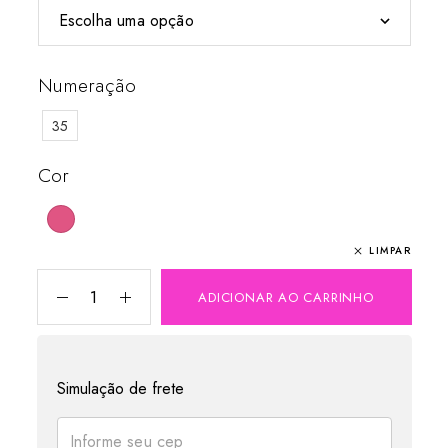
Numeração
35
Cor
LIMPAR
ADICIONAR AO CARRINHO
Simulação de frete