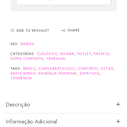
SHARE
ADD TO WISHLIST
SKU:
RA0044
CATEGORIAS:
CLÁSSICAS
,
GOIABA
,
OUTLET
,
PASSEIO
,
SUPER CONFORTO
,
TRABALHO
TAGS:
BRASIL
,
CAMILABERTULUCCI
,
CONFORTO
,
ESTILO
,
RASTEIRINHA
,
SANDÁLIA FEMININA
,
SAPATILHA
,
TENDÊNCIA
Descrição
Informação Adicional