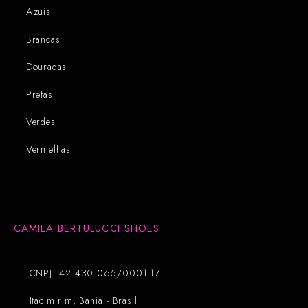
Azuis
Brancas
Douradas
Pretas
Verdes
Vermelhas
CAMILA BERTULUCCI SHOES
CNPJ: 42.430.065/0001-17
Itacimirim, Bahia - Brasil