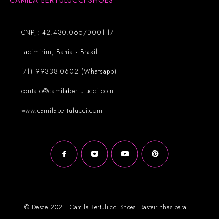
CAMILA BERTULUCCI SHOES
CNPJ: 42.430.065/0001-17
Itacimirim, Bahia - Brasil
(71) 99338-0602 (Whatsapp)
contato@camilabertulucci.com
www.camilabertulucci.com
© Desde 2021. Camila Bertulucci Shoes. Rasteirinhas para