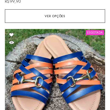
R$
99,90
VER OPÇÕES
ESGOTADA