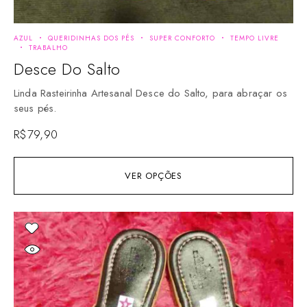
AZUL
QUERIDINHAS DOS PÉS
SUPER CONFORTO
TEMPO LIVRE
TRABALHO
Desce Do Salto
Linda Rasteirinha Artesanal Desce do Salto, para abraçar os
seus pés.
R$
79,90
VER OPÇÕES