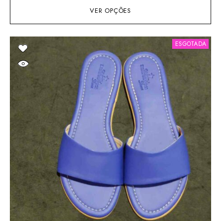
VER OPÇÕES
ESGOTADA