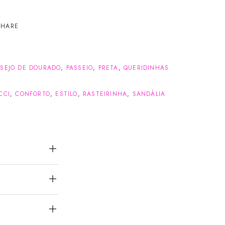
SHARE
SEJO DE DOURADO
,
PASSEIO
,
PRETA
,
QUERIDINHAS
CCI
,
CONFORTO
,
ESTILO
,
RASTEIRINHA
,
SANDÁLIA