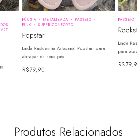
FÚCSIA
METALIZADA
PASSEIO
PASSEIO
 DOS
PINK
SUPER CONFORTO
Rocks
IVRE
Popstar
Linda Ras
Linda Rasteirinha Artesanal Popstar, para
para abr
abraçar os seus pés.
R$
79,
us
R$
79,90
Produtos Relacionados