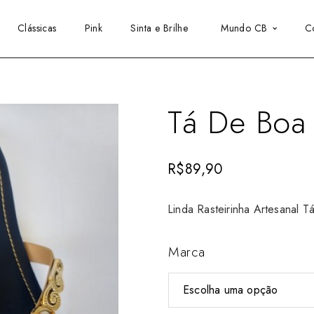
Clássicas
Pink
Sinta e Brilhe
Mundo CB
C
Tá De Boa
R$
89,90
Linda Rasteirinha Artesanal T
Marca