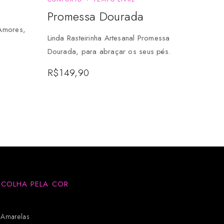
Promessa Dourada
 Amores,
Linda Rasteirinha Artesanal Promessa
Dourada, para abraçar os seus pés.
R$
149,90
SCOLHA PELA COR
Amarelas