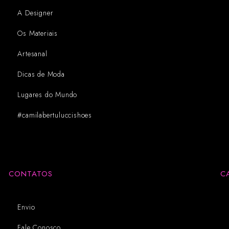
A Designer
Os Materiais
Artesanal
Dicas de Moda
Lugares do Mundo
#camilabertuluccishoes
CONTATOS
C
Envio
Fale Conosco