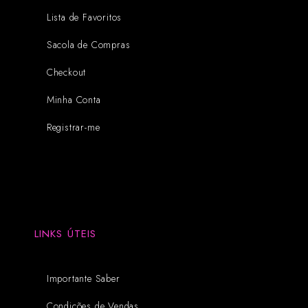
Lista de Favoritos
Sacola de Compras
Checkout
Minha Conta
Registrar-me
LINKS ÚTEIS
Importante Saber
Condições de Vendas