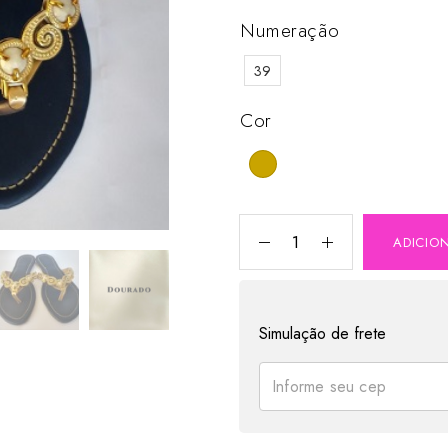
Numeração
39
Cor
ADICIO
Simulação de frete