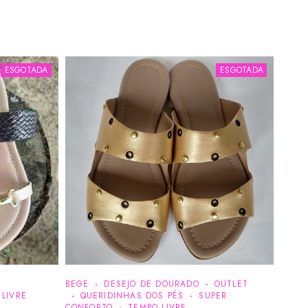
ESGOTADA
ESGOTADA
BEGE
DESEJO DE DOURADO
OUTLET
 LIVRE
QUERIDINHAS DOS PÉS
SUPER
CONFORTO
TEMPO LIVRE