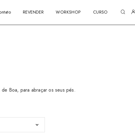
ontato
REVENDER
WORKSHOP
CURSO
á de Boa, para abraçar os seus pés.