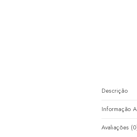
Descrição
Informação A
Avaliações (0