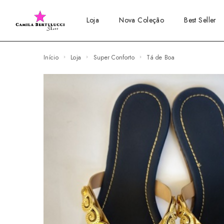
Loja
Nova Coleção
Best Seller
Início
Loja
Super Conforto
Tá de Boa