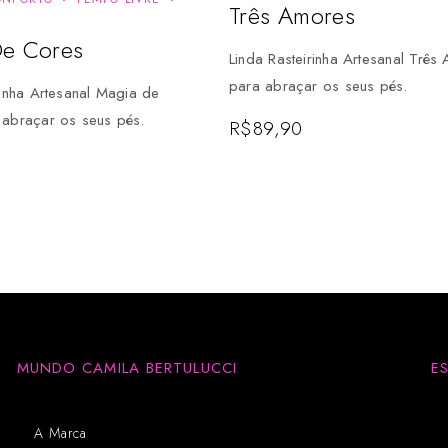
Três Amores
e Cores
Linda Rasteirinha Artesanal Três
para abraçar os seus pés.
rinha Artesanal Magia de
 abraçar os seus pés.
R$
89,90
MUNDO CAMILA BERTULUCCI
E
A Marca