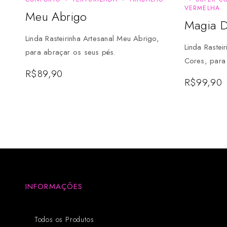
VERMELHA
Meu Abrigo
Magia D
Linda Rasteirinha Artesanal Meu Abrigo,
Linda Rastei
para abraçar os seus pés.
Cores, para
R$
89,90
R$
99,90
INFORMAÇÕES
Todos os Produtos