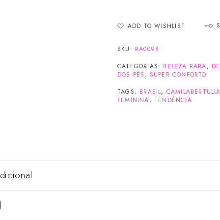
ADD TO WISHLIST
SKU:
RA0098
CATEGORIAS:
BELEZA RARA
,
DE
DOS PÉS
,
SUPER CONFORTO
TAGS:
BRASIL
,
CAMILABERTULU
FEMININA
,
TENDÊNCIA
dicional
)