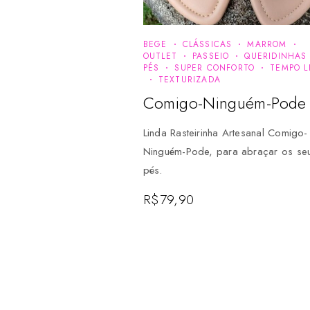
BEGE
CLÁSSICAS
MARROM
OUTLET
PASSEIO
QUERIDINHAS
PÉS
SUPER CONFORTO
TEMPO L
TEXTURIZADA
Comigo-Ninguém-Pode
Linda Rasteirinha Artesanal Comigo-
Ninguém-Pode, para abraçar os se
pés.
R$
79,90