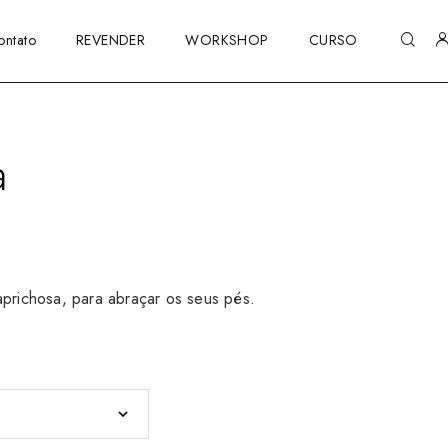
ontato
REVENDER
WORKSHOP
CURSO
a
aprichosa, para abraçar os seus pés.