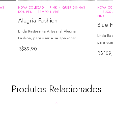
CAS
NOVA COLEÇÃO
PINK
QUERIDINHAS
NOVA CO
E
DOS PÉS
TEMPO LIVRE
FÚCSI
PINK
Alegria Fashion
Blue 
Linda Rasteirinha Artesanal Alegria
Linda Ras
Fashion, para usar e se apaixonar.
para usar
R$
89,90
R$
109
Produtos Relacionados