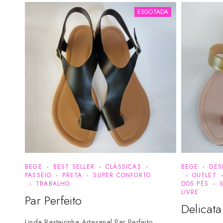
ESGOTADA
BEGE
BEST SELLER
CLÁSSICAS
BEGE
DES
PASSEIO
PRETA
SUPER CONFORTO
OUTLET
TRABALHO
DOS PÉS
LIVRE
Par Perfeito
Delicat
Linda Rasteirinha Artesanal Par Perfeito,