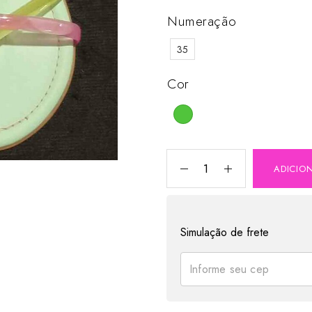
Numeração
35
Cor
ADICIO
Simulação de frete