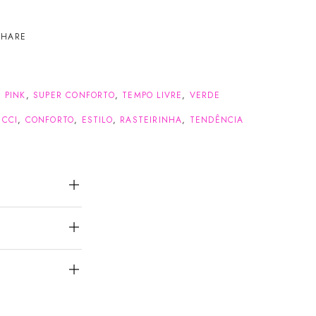
SHARE
,
PINK
,
SUPER CONFORTO
,
TEMPO LIVRE
,
VERDE
UCCI
,
CONFORTO
,
ESTILO
,
RASTEIRINHA
,
TENDÊNCIA