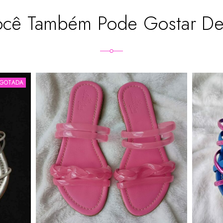
ocê Também Pode Gostar D
SGOTADA