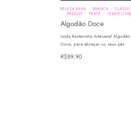
BELEZA RARA
BRANCA
CLÁSSI
PASSEIO
PRATA
TEMPO LIVR
Algodão Doce
Linda Rasteirinha Artesanal Algodão
Doce, para abraçar os seus pés.
R$
89,90