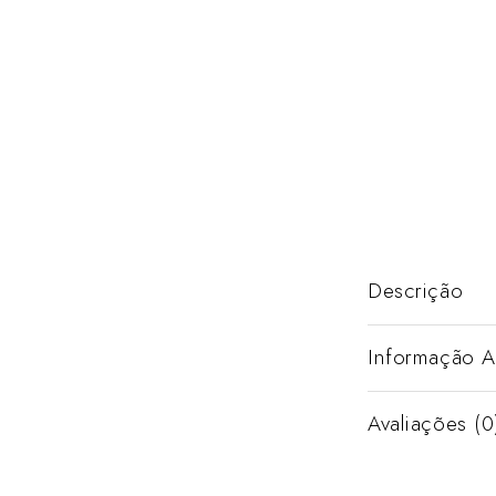
Descrição
Informação A
Avaliações (0