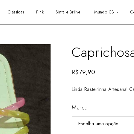
Clássicas
Pink
Sinta e Brilhe
Mundo CB
C
Caprichos
R$
79,90
Linda Rasteirinha Artesanal C
Marca