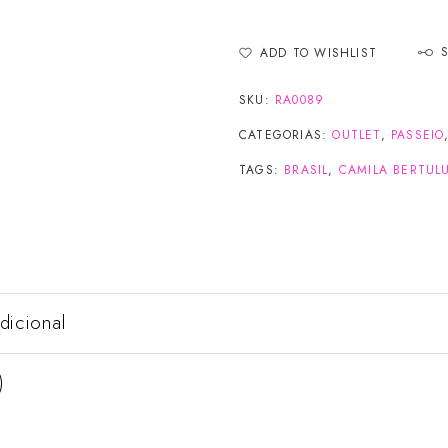
ADD TO WISHLIST
SKU:
RA0089
CATEGORIAS:
OUTLET
,
PASSEIO
TAGS:
BRASIL
,
CAMILA BERTUL
dicional
)