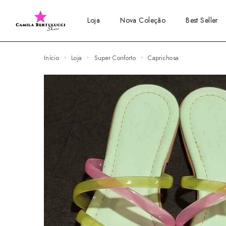
Loja
Nova Coleção
Best Seller
Início
Loja
Super Conforto
Caprichosa