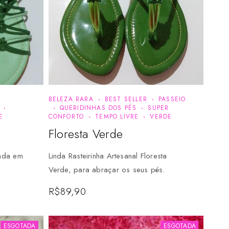
BELEZA RARA
BEST SELLER
PASSEIO
QUERIDINHAS DOS PÉS
SUPER
E
CONFORTO
TEMPO LIVRE
VERDE
Floresta Verde
lada em
Linda Rasteirinha Artesanal Floresta
Verde, para abraçar os seus pés.
R$
89,90
ESGOTADA
ESGOTADA