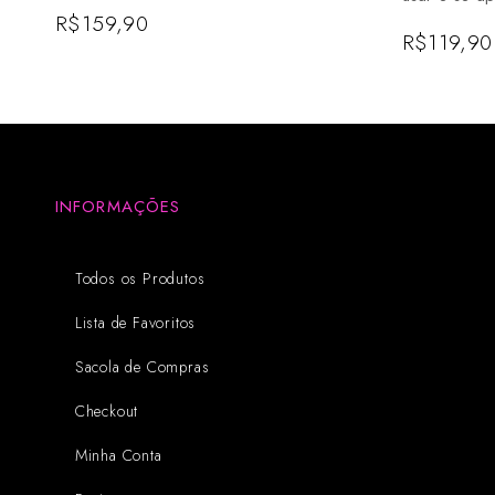
R$
159,90
R$
119,90
INFORMAÇÕES
Todos os Produtos
Lista de Favoritos
Sacola de Compras
Checkout
Minha Conta