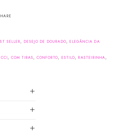
SHARE
ST SELLER
,
DESEJO DE DOURADO
,
ELEGÂNCIA DA
UCCI
,
COM TIRAS
,
CONFORTO
,
ESTILO
,
RASTEIRINHA
,