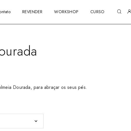
ontato
REVENDER
WORKSHOP
CURSO
ourada
Colmeia Dourada, para abraçar os seus pés.