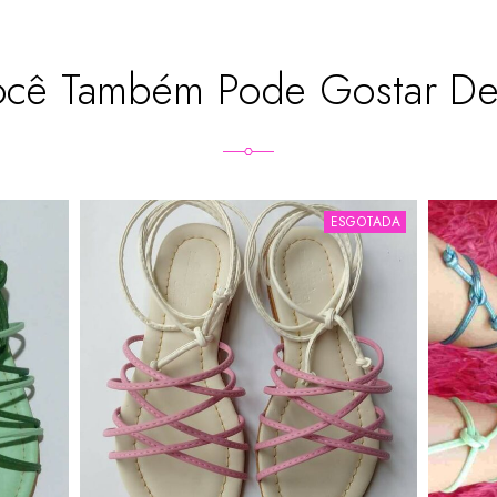
ocê Também Pode Gostar D
ESGOTADA