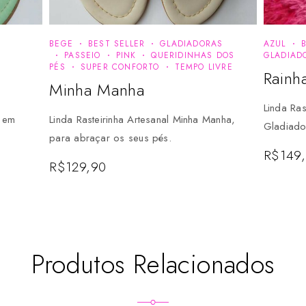
BEGE
BEST SELLER
GLADIADORAS
AZUL
PASSEIO
PINK
QUERIDINHAS DOS
GLADIAD
PÉS
SUPER CONFORTO
TEMPO LIVRE
Rainh
Minha Manha
Linda Ras
a em
Linda Rasteirinha Artesanal Minha Manha,
Gladiado
para abraçar os seus pés.
R$
149
R$
129,90
Produtos Relacionados