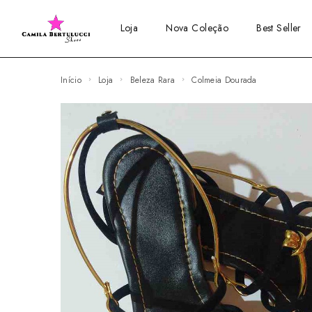
Loja
Nova Coleção
Best Seller
Início
Loja
Beleza Rara
Colmeia Dourada