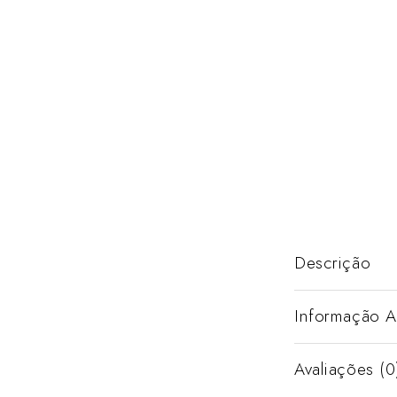
Descrição
Informação A
Avaliações (0