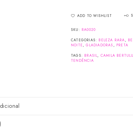
ADD TO WISHLIST
SKU:
RA0020
CATEGORIAS:
BELEZA RARA
,
BE
NOITE
,
GLADIADORAS
,
PRETA
TAGS:
BRASIL
,
CAMILA BERTUL
TENDÊNCIA
dicional
)