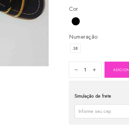
Cor
Numeração
38
ADICIO
Simulação de frete