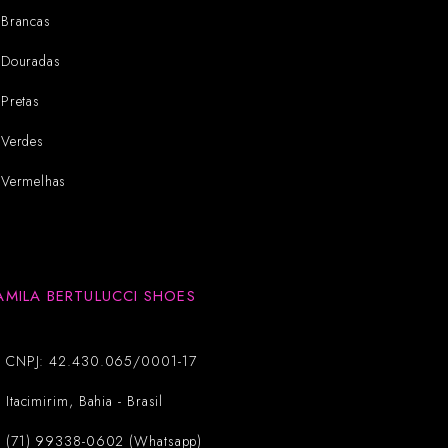
Brancas
Douradas
Pretas
Verdes
Vermelhas
AMILA BERTULUCCI SHOES
CNPJ: 42.430.065/0001-17
Itacimirim, Bahia - Brasil
(71) 99338-0602 (Whatsapp)