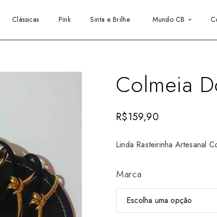
Clássicas
Pink
Sinta e Brilhe
Mundo CB
C
Colmeia D
R$
159,90
Linda Rasteirinha Artesanal 
Marca