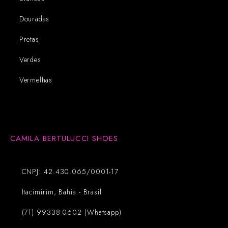
Douradas
Pretas
Verdes
Vermelhas
CAMILA BERTULUCCI SHOES
CNPJ: 42.430.065/0001-17
Itacimirim, Bahia - Brasil
(71) 99338-0602 (Whatsapp)