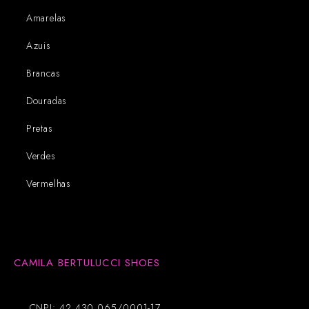
Amarelas
Azuis
Brancas
Douradas
Pretas
Verdes
Vermelhas
CAMILA BERTULUCCI SHOES
CNPJ: 42.430.065/0001-17