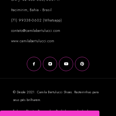
Itacimirim, Bahia - Brasil
(71) 99338-0602 (Whatsapp)
contato@camilabertulucci.com
www.camilabertulucci.com
© Desde 2021. Camila Bertulucci Shoes. Rasteirinhas para
seus pés brilharem.
Todos os Direitos Reservados. Proibida reprodução das