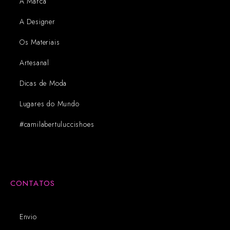
A Marca
A Designer
Os Materiais
Artesanal
Dicas de Moda
Lugares do Mundo
#camilabertuluccishoes
CONTATOS
Envio