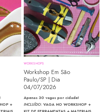
WORKSHOPS
Workshop Em São
Paulo/SP | Dia
04/07/2026
!
Apenas 30 vagas por cidade!
HOP +
INCLUÍDO:
VAGA NO WORKSHOP +
ERIAIS
KIT DE FERRAMENTAS + MATERIAIS