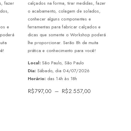
, fazer
calçados na forma, tirar medidas, fazer
ados,
o acabamento, colagem de solados,
conhecer alguns componentes e
dos e
ferramentas para fabricar calçados e
 poderá
dicas que somente o Workshop poderá
uita
lhe proporcionar. Serão 8h de muita
cê!
prática e conhecimento para você!
Local:
São Paulo, São Paulo
6
Dia:
Sábado, dia 04/07/2026
Horário:
das 14h às 18h
R$
797,00
–
R$
2.557,00