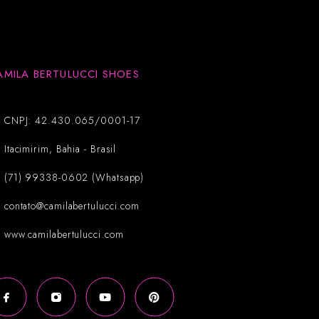
AMILA BERTULUCCI SHOES
CNPJ: 42.430.065/0001-17
Itacimirim, Bahia - Brasil
(71) 99338-0602 (Whatsapp)
contato@camilabertulucci.com
www.camilabertulucci.com