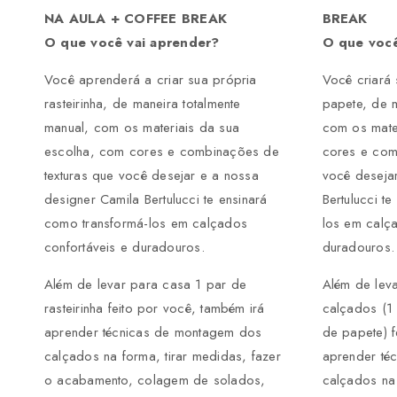
NA AULA + COFFEE BREAK
BREAK
O que você vai aprender?
O que você
Você aprenderá a criar sua própria
Você criará 
rasteirinha, de maneira totalmente
papete, de m
manual, com os materiais da sua
com os mate
escolha, com cores e combinações de
cores e com
texturas que você desejar e a nossa
você deseja
designer Camila Bertulucci te ensinará
Bertulucci t
como transformá-los em calçados
los em calça
confortáveis e duradouros.
duradouros.
Além de levar para casa 1 par de
Além de lev
rasteirinha feito por você, também irá
calçados (1 
aprender técnicas de montagem dos
de papete) f
calçados na forma, tirar medidas, fazer
aprender té
o acabamento, colagem de solados,
calçados na 