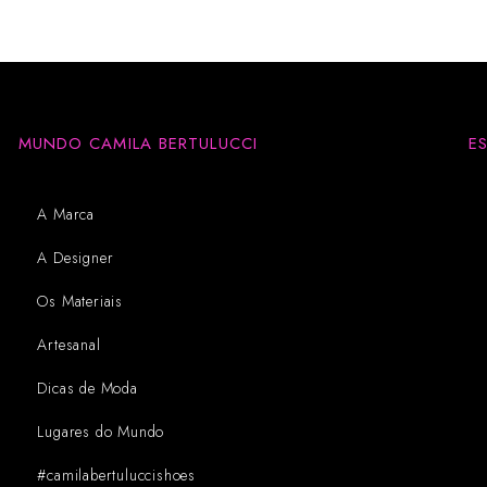
MUNDO CAMILA BERTULUCCI
E
A Marca
A Designer
Os Materiais
Artesanal
Dicas de Moda
Lugares do Mundo
#camilabertuluccishoes