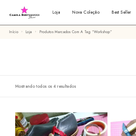
Loja
Nova Coleção
Best Seller
Início
Loja
Produtos Marcados Com A Tag “workshop”
Mostrando todos os 4 resultados