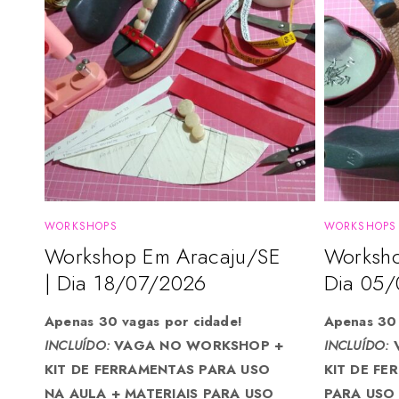
WORKSHOPS
WORKSHOPS
Workshop Em Aracaju/SE
Worksho
| Dia 18/07/2026
Dia 05
Apenas 30 vagas por cidade!
Apenas 30 
INCLUÍDO:
VAGA NO WORKSHOP +
INCLUÍDO:
V
KIT DE FERRAMENTAS PARA USO
KIT DE FE
NA AULA + MATERIAIS PARA USO
PARA USO 