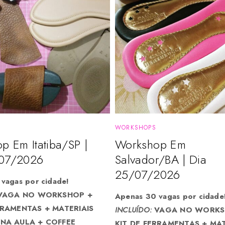
WORKSHOPS
p Em Itatiba/SP |
Workshop Em
/07/2026
Salvador/BA | Dia
25/07/2026
vagas por cidade!
AGA NO WORKSHOP +
Apenas 30 vagas por cidade
RRAMENTAS + MATERIAIS
INCLUÍDO:
VAGA NO WORKS
NA AULA + COFFEE
KIT DE FERRAMENTAS + MAT