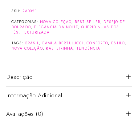
SKU:
RA0021
CATEGORIAS:
NOVA COLEÇÃO
,
BEST SELLER
,
DESEJO DE
DOURADO
,
ELEGÂNCIA DA NOITE
,
QUERIDINHAS DOS
PÉS
,
TEXTURIZADA
TAGS:
BRASIL
,
CAMILA BERTULUCCI
,
CONFORTO
,
ESTILO
,
NOVA COLEÇÃO
,
RASTEIRINHA
,
TENDÊNCIA
Descrição
Informação Adicional
Avaliações (0)