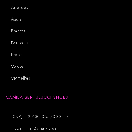
Amarelas
Azuis
Brancas
Douradas
Pretas
Verdes
Vermelhas
CAMILA BERTULUCCI SHOES
CNPJ: 42.430.065/0001-17
Itacimirim, Bahia - Brasil