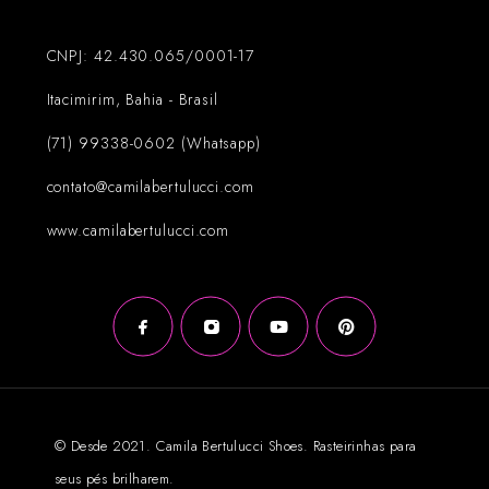
CNPJ: 42.430.065/0001-17
Itacimirim, Bahia - Brasil
(71) 99338-0602 (Whatsapp)
contato@camilabertulucci.com
www.camilabertulucci.com
© Desde 2021. Camila Bertulucci Shoes. Rasteirinhas para
seus pés brilharem.