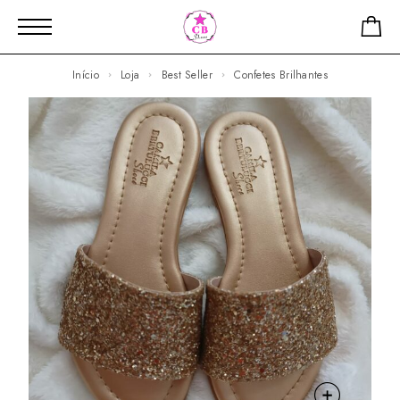
Início
Loja
Best Seller
Confetes Brilhantes