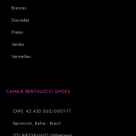
Brancas
Douradas
Pretas
Verdes
Vermelhas
CAMILA BERTULUCCI SHOES
CNPJ: 42.430.065/0001-17
Itacimirim, Bahia - Brasil
(71) 99338-0602 (Whatsapp)