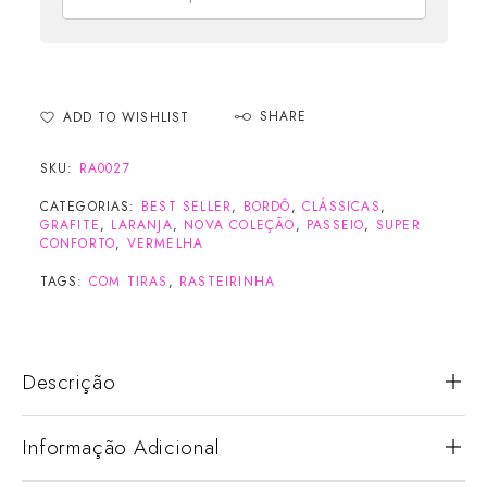
SHARE
ADD TO WISHLIST
SKU:
RA0027
CATEGORIAS:
BEST SELLER
,
BORDÔ
,
CLÁSSICAS
,
GRAFITE
,
LARANJA
,
NOVA COLEÇÃO
,
PASSEIO
,
SUPER
CONFORTO
,
VERMELHA
TAGS:
COM TIRAS
,
RASTEIRINHA
Descrição
Informação Adicional