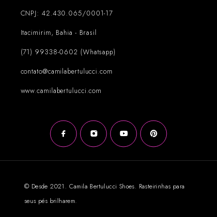
CNPJ: 42.430.065/0001-17
Itacimirim, Bahia - Brasil
(71) 99338-0602 (Whatsapp)
contato@camilabertulucci.com
www.camilabertulucci.com
© Desde 2021. Camila Bertulucci Shoes. Rasteirinhas para
seus pés brilharem.