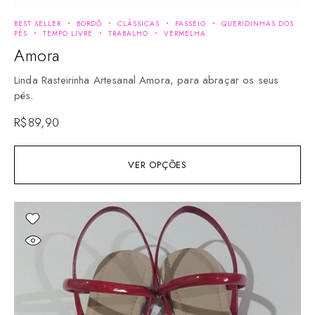
BEST SELLER
BORDÔ
CLÁSSICAS
PASSEIO
QUERIDINHAS DOS
PÉS
TEMPO LIVRE
TRABALHO
VERMELHA
Amora
Linda Rasteirinha Artesanal Amora, para abraçar os seus
pés.
R$
89,90
VER OPÇÕES