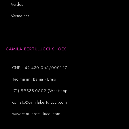
Verdes
Vermelhas
CAMILA BERTULUCCI SHOES
CNPJ: 42.430.065/0001-17
Itacimirim, Bahia - Brasil
(71) 99338-0602 (Whatsapp)
contato@camilabertulucci.com
www.camilabertulucci.com