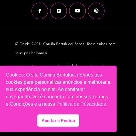
© Desde 2021. Camila Bertulucci Shoes. Rasteirinhas para
seus pés brilharem.
Todos os Direitos Reservados. Proibida reprodução das
Cookies: O site Camila Bertulucci Shoes usa
imagens sem autorização prévia.
cookies para personalizar anúncios e melhorar a
Loja Virtual criada por Intuitbox.com
sua experiência no site. Ao continuar
navegando, você concorda com nossos Termos
e Condições e a nossa
Política de Privacidade.
Aceitar e Fechar