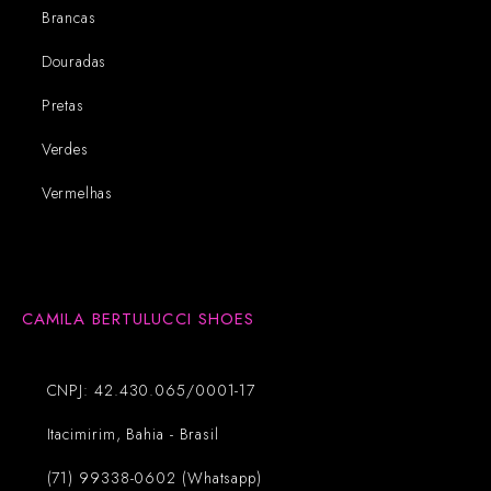
Brancas
Douradas
Pretas
Verdes
Vermelhas
CAMILA BERTULUCCI SHOES
CNPJ: 42.430.065/0001-17
Itacimirim, Bahia - Brasil
(71) 99338-0602 (Whatsapp)