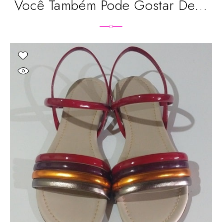
Você Também Pode Gostar De…