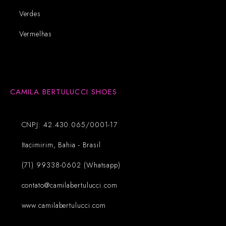
Verdes
Vermelhas
CAMILA BERTULUCCI SHOES
CNPJ: 42.430.065/0001-17
Itacimirim, Bahia - Brasil
(71) 99338-0602 (Whatsapp)
contato@camilabertulucci.com
www.camilabertulucci.com