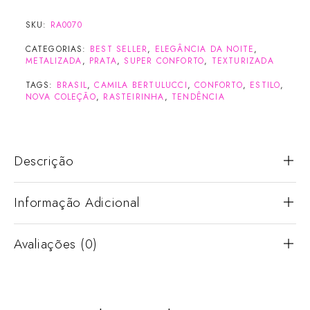
SKU:
RA0070
CATEGORIAS:
BEST SELLER
,
ELEGÂNCIA DA NOITE
,
METALIZADA
,
PRATA
,
SUPER CONFORTO
,
TEXTURIZADA
TAGS:
BRASIL
,
CAMILA BERTULUCCI
,
CONFORTO
,
ESTILO
,
NOVA COLEÇÃO
,
RASTEIRINHA
,
TENDÊNCIA
Descrição
Informação Adicional
Avaliações (0)