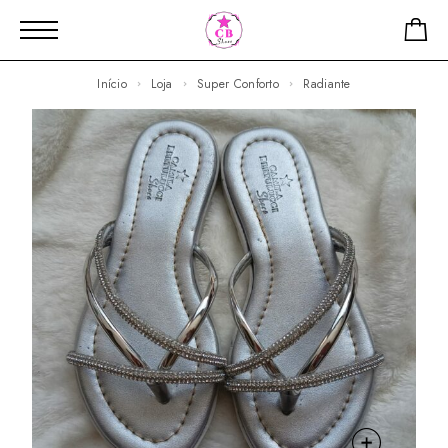
Início
Loja
Super Conforto
Radiante