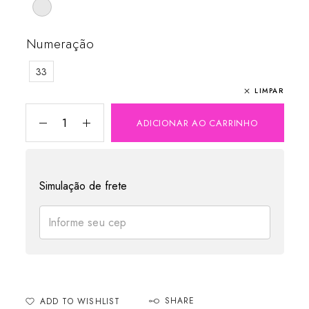
Numeração
33
LIMPAR
ADICIONAR AO CARRINHO
Simulação de frete
SHARE
ADD TO WISHLIST