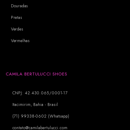
Douradas
Pretas
Verdes
Vermelhas
CAMILA BERTULUCCI SHOES
CNPJ: 42.430.065/0001-17
Itacimirim, Bahia - Brasil
(71) 99338-0602 (Whatsapp)
contato@camilabertulucci.com