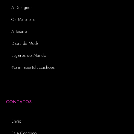
A Designer
Os Materiais
Artesanal
Dicas de Moda
Lugares do Mundo
#camilabertuluccishoes
CONTATOS
Envio
Fale Conosco