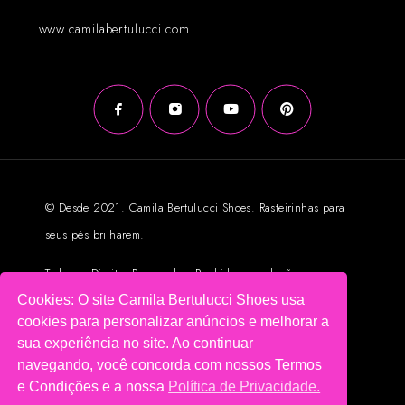
www.camilabertulucci.com
© Desde 2021. Camila Bertulucci Shoes. Rasteirinhas para
seus pés brilharem.
Todos os Direitos Reservados. Proibida reprodução das
Cookies: O site Camila Bertulucci Shoes usa
imagens sem autorização prévia.
cookies para personalizar anúncios e melhorar a
Loja Virtual criada por Intuitbox.com
sua experiência no site. Ao continuar
navegando, você concorda com nossos Termos
e Condições e a nossa
Política de Privacidade.