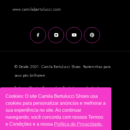
www.camilabertulucci.com
© Desde 2021. Camila Bertulucci Shoes. Rasteirinhas para
seus pés brilharem.
Todos os Direitos Reservados. Proibida reprodução das
Cookies: O site Camila Bertulucci Shoes usa
imagens sem autorização prévia.
cookies para personalizar anúncios e melhorar a
Loja Virtual criada por Intuitbox.com
sua experiência no site. Ao continuar
navegando, você concorda com nossos Termos
e Condições e a nossa
Política de Privacidade.