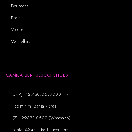
Douradas
Pretas
Verdes
Vermelhas
CAMILA BERTULUCCI SHOES
CNPJ: 42.430.065/0001-17
Itacimirim, Bahia - Brasil
(71) 99338-0602 (Whatsapp)
contato@camilabertulucci.com