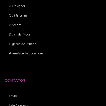
A Designer
Os Materiais
Artesanal
Dicas de Moda
Lugares do Mundo
#camilabertuluccishoes
CONTATOS
Envio
Fale Conosco