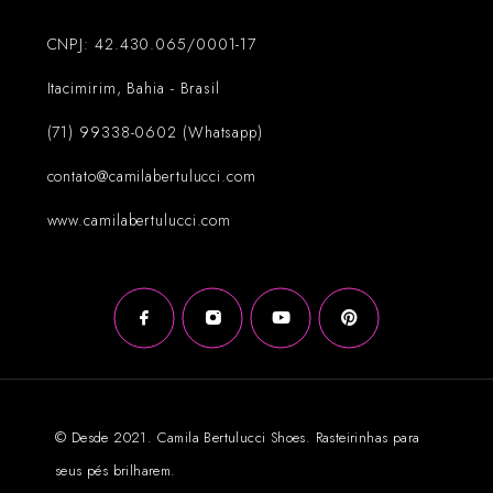
CNPJ: 42.430.065/0001-17
Itacimirim, Bahia - Brasil
(71) 99338-0602 (Whatsapp)
contato@camilabertulucci.com
www.camilabertulucci.com
© Desde 2021. Camila Bertulucci Shoes. Rasteirinhas para
seus pés brilharem.