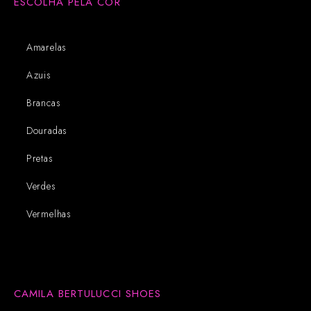
ESCOLHA PELA COR
Amarelas
Azuis
Brancas
Douradas
Pretas
Verdes
Vermelhas
CAMILA BERTULUCCI SHOES