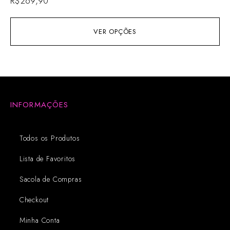
R$
269,90
VER OPÇÕES
INFORMAÇÕES
Todos os Produtos
Lista de Favoritos
Sacola de Compras
Checkout
Minha Conta