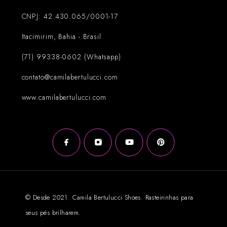
CNPJ: 42.430.065/0001-17
Itacimirim, Bahia - Brasil
(71) 99338-0602 (Whatsapp)
contato@camilabertulucci.com
www.camilabertulucci.com
© Desde 2021. Camila Bertulucci Shoes. Rasteirinhas para
seus pés brilharem.