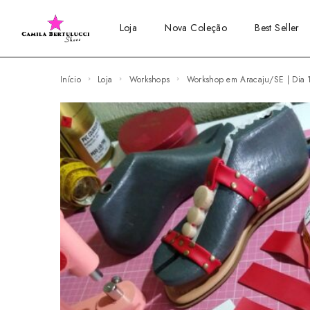
Loja
Nova Coleção
Best Seller
Início
Loja
Workshops
Workshop em Aracaju/SE | Dia