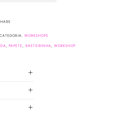
SHARE
CATEGORIA:
WORKSHOPS
ODA
,
PAPETE
,
RASTEIRINHA
,
WORKSHOP