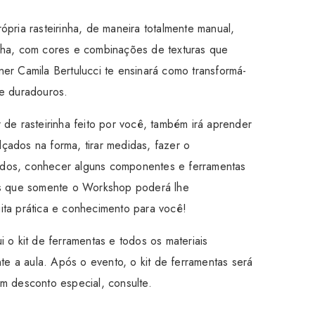
ópria rasteirinha, de maneira totalmente manual,
lha, com cores e combinações de texturas que
er Camila Bertulucci te ensinará como transformá-
 e duradouros.
 de rasteirinha feito por você, também irá aprender
çados na forma, tirar medidas, fazer o
dos, conhecer alguns componentes e ferramentas
cas que somente o Workshop poderá lhe
ita prática e conhecimento para você!
i o kit de ferramentas e todos os materiais
nte a aula. Após o evento, o kit de ferramentas será
m desconto especial, consulte.