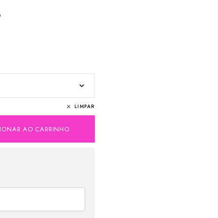
6
LIMPAR
CIONAR AO CARRINHO