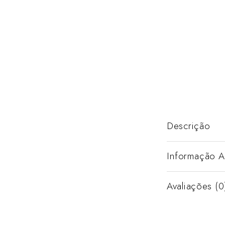
Descrição
Informação A
Avaliações (0