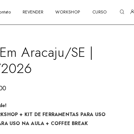
ontato
REVENDER
WORKSHOP
CURSO
Em Aracaju/SE |
/2026
,00
de!
SHOP + KIT DE FERRAMENTAS PARA USO
ARA USO NA AULA + COFFEE BREAK