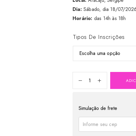
Local:
Aracaju, Sergipe
Dia:
Sábado, dia 18/07/202
Horário:
das 14h às 18h
Tipos De Inscrições
ADI
Simulação de frete