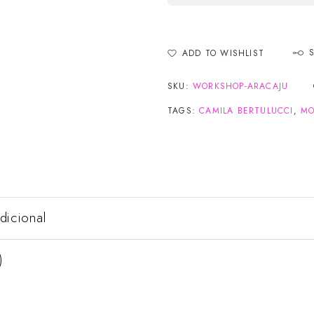
ADD TO WISHLIST
SKU:
WORKSHOP-ARACAJU
TAGS:
CAMILA BERTULUCCI
,
M
dicional
)