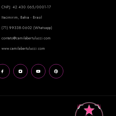
CNPJ: 42.430.065/0001-17
Itacimirim, Bahia - Brasil
(71) 99338-0602 (Whatsapp)
contato@camilabertulucci.com
www.camilabertulucci.com