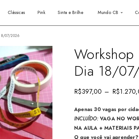
Clássicas
Pink
Sinta e Brilhe
Mundo CB
C
 18/07/2026
Workshop 
Dia 18/07
R$
397,00
–
R$
1.270
Apenas 30 vagas por cida
INCLUÍDO:
VAGA NO WORK
NA AULA + MATERIAIS P
O que você vai aprender?