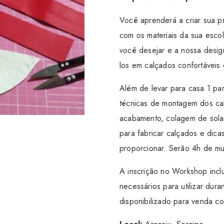
Você aprenderá a criar sua pr
com os materiais da sua esco
você desejar e a nossa design
los em calçados confortáveis
Além de levar para casa 1 par
técnicas de montagem dos cal
acabamento, colagem de sola
para fabricar calçados e di
proporcionar. Serão 4h de mu
A inscrição no Workshop inclu
necessários para utilizar dura
disponibilizado para venda co