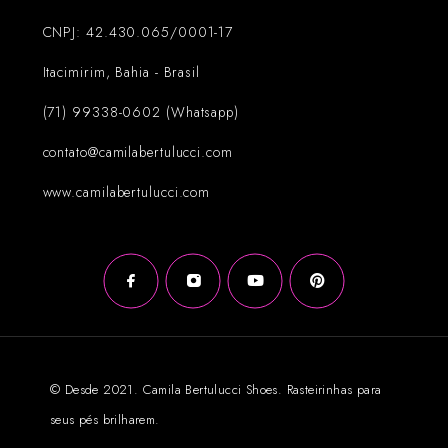
CNPJ: 42.430.065/0001-17
Itacimirim, Bahia - Brasil
(71) 99338-0602 (Whatsapp)
contato@camilabertulucci.com
www.camilabertulucci.com
© Desde 2021. Camila Bertulucci Shoes. Rasteirinhas para
seus pés brilharem.