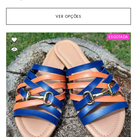
VER OPÇÕES
ESGOTADA