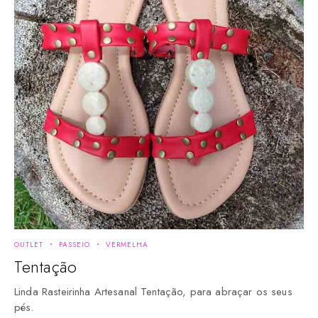
OUTLET
PASSEIO
VERMELHA
Tentação
Linda Rasteirinha Artesanal Tentação, para abraçar os seus
pés.