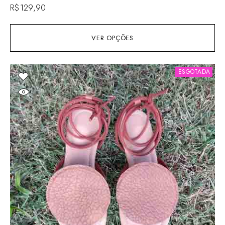
R$
129,90
VER OPÇÕES
ESGOTADA