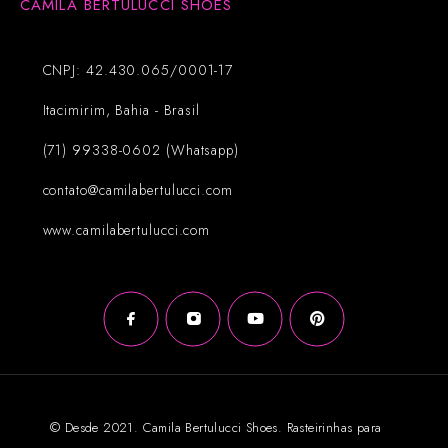
CAMILA BERTULUCCI SHOES
CNPJ: 42.430.065/0001-17
Itacimirim, Bahia - Brasil
(71) 99338-0602 (Whatsapp)
contato@camilabertulucci.com
www.camilabertulucci.com
© Desde 2021. Camila Bertulucci Shoes. Rasteirinhas para