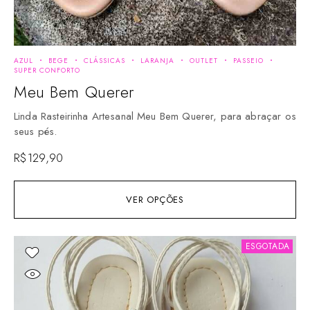
AZUL
BEGE
CLÁSSICAS
LARANJA
OUTLET
PASSEIO
SUPER CONFORTO
Meu Bem Querer
Linda Rasteirinha Artesanal Meu Bem Querer, para abraçar os
seus pés.
R$
129,90
VER OPÇÕES
ESGOTADA